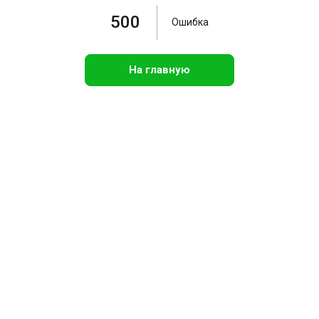
500
Ошибка
На главную